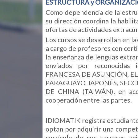
ESTRUCTURA y ORGANIZACI
Como dependencia de la estru
su dirección coordina la habili
ofertas de actividades extracurr
Los cursos se desarrollan en la
a cargo de profesores con certi
la enseñanza de lenguas extra
enviados por reconocidas 
FRANCESA DE ASUNCIÓN, ELE
PARAGUAYO JAPONÉS, SECC
DE CHINA (TAIWÁN), en acci
cooperación entre las partes.
IDIOMATIK registra estudiante
optan por adquirir una compete
currículo de sus carreras un