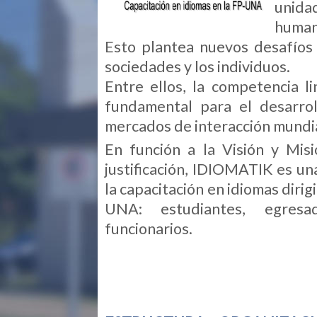
unida
human
Esto plantea nuevos desafíos a
sociedades y los individuos.
Entre ellos, la competencia l
fundamental para el desarro
mercados de interacción mundia
En función a la Visión y Mi
justificación, IDIOMATIK es un
la capacitación en idiomas dirig
UNA: estudiantes, egresado
funcionarios.