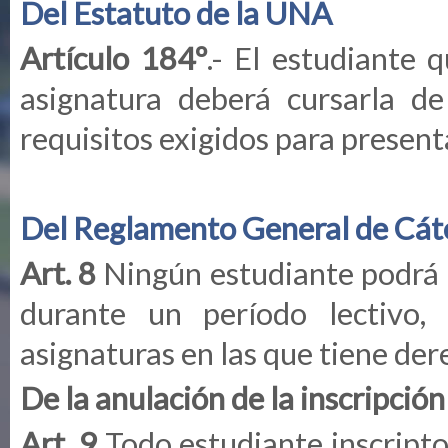
Del Estatuto de la UNA
Artículo 184º
.- El estudiante
asignatura deberá cursarla d
requisitos exigidos para present
Del Reglamento General de Cáted
Art. 8
Ningún estudiante podrá 
durante un período lectivo,
asignaturas en las que tiene der
De la anulación de la inscripción
Art. 9
Todo estudiante inscripto 