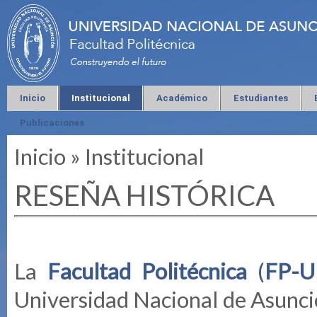
Inicio
Institucional
Académico
Estudiantes
Publicaciones
Inicio
»
Institucional
Se encuentra usted aquí
RESEÑA HISTÓRICA
La
Facultad Politécnica
(
FP-
Universidad Nacional de Asunci