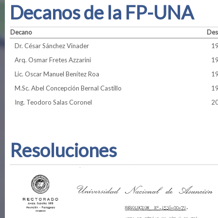
Decanos de la FP-UNA
Decano
Des
Dr. César Sánchez Vinader
1
Arq. Osmar Fretes Azzarini
1
Lic. Oscar Manuel Benítez Roa
1
M.Sc. Abel Concepción Bernal Castillo
1
Ing. Teodoro Salas Coronel
2
Resoluciones