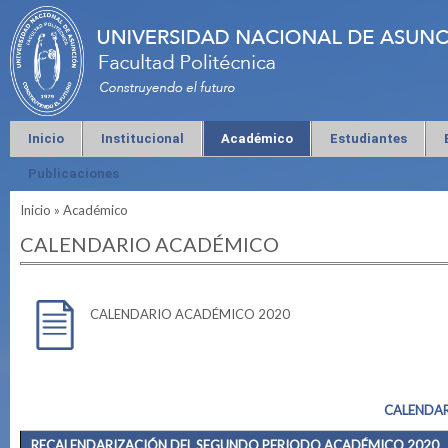
Inicio
Institucional
Académico
Estudiantes
Publicaciones
Inicio
»
Académico
Se encuentra usted aquí
CALENDARIO ACADÉMICO
CALENDARIO ACADÉMICO 2020
CALENDAR
RECALENDARIZACIÓN DEL SEGUNDO PERIODO ACADÉMICO 2020