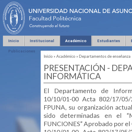
Inicio
Institucional
Académico
Estudiantes
Publicaciones
Inicio
»
Académico
»
Departamentos de enseñanza
Se encuentra usted aquí
PRESENTACIÓN - DEP
INFORMÁTICA
El Departamento de Inform
10/10/01-00 Acta 802/17/05/
FPUNA, su organización actual
sido determinadas en e
FUNCIONES” Aprobado por el C