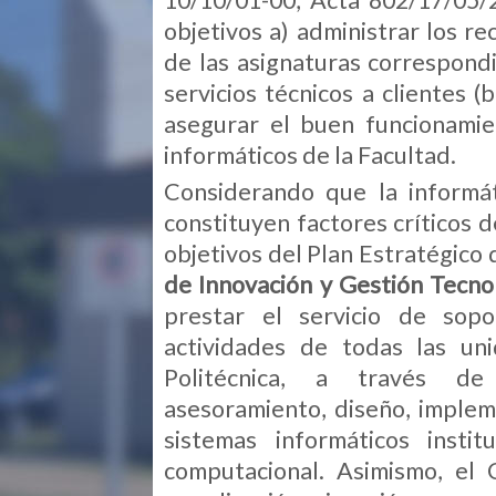
10/10/01-00, Acta 802/17/05/
objetivos a) administrar los re
de las asignaturas correspondi
servicios técnicos a clientes (b
asegurar el buen funcionamie
informáticos de la Facultad.
Considerando que la informát
constituyen factores críticos d
objetivos del Plan Estratégico
de Innovación y Gestión Tecno
prestar el servicio de sop
actividades de todas las u
Politécnica, a través de l
asesoramiento, diseño, implem
sistemas informáticos inst
computacional. Asimismo, el 