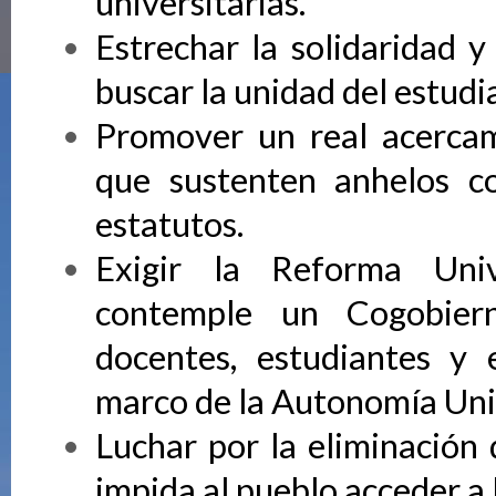
universitarias.
Estrechar la solidaridad 
buscar la unidad del estudi
Promover un real acercam
que sustenten anhelos c
estatutos.
Exigir la Reforma Univ
contemple un Cogobierno
docentes, estudiantes y
marco de la Autonomía Univ
Luchar por la eliminación 
impida al pueblo acceder a 