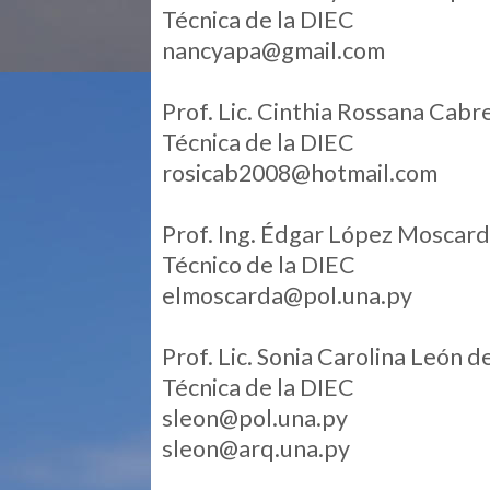
Técnica de la DIEC
nancyapa@gmail.com
Prof. Lic. Cinthia Rossana Cab
Técnica de la DIEC
rosicab2008@hotmail.com
Prof. Ing. Édgar López Moscar
Técnico de la DIEC
elmoscarda@pol.una.py
Prof. Lic. Sonia Carolina León d
Técnica de la DIEC
sleon@pol.una.py
sleon@arq.una.py