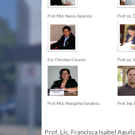
Prof. Mst. Nancy Aparicio
Prof. Lic.
Est. Christian Cáceres
Prof. Lic.
Prof. Mst. Margarita Sanabria
Prof. Ing.
Prof. Lic. Francisca Isabel Agui