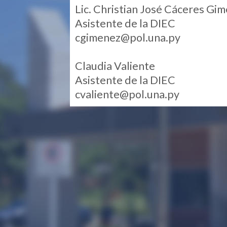
Lic. Christian José Cáceres Gi
Asistente de la DIEC
cgimenez@pol.una.py
Claudia Valiente
Asistente de la DIEC
cvaliente@pol.una.py