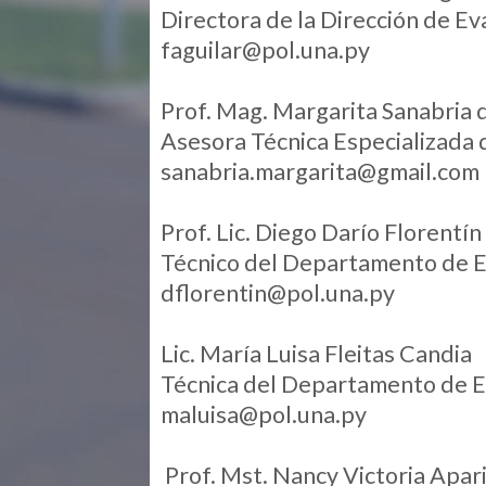
Directora de la Dirección de Eva
faguilar@pol.una.py
Prof. Mag. Margarita Sanabria 
Asesora Técnica Especializada
sanabria.margarita@gmail.com
Prof. Lic. Diego Darío Florentín
Técnico del Departamento de Ev
dflorentin@pol.una.py
Lic. María Luisa Fleitas Candia
Técnica del Departamento de Ev
maluisa@pol.una.py
Prof. Mst. Nancy Victoria Apar