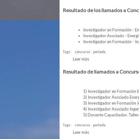
Resultado de los llamados a Con
Investigador en Formación - 
Investigador Asociado - Ener
Investigador en Formación - 
Tags:
concurso
portada
Leer más
sobre Resultado de los ll
Resultado de llamados a Concurs
1) Investigador en Formación
2) Investigador Asociado Ene
3) Investigador en Formación 
4) Investigador Asociado Inge
5) Docente Capacitador. Talle
Tags:
concurso
portada
Leer más
sobre Resultado de llamad