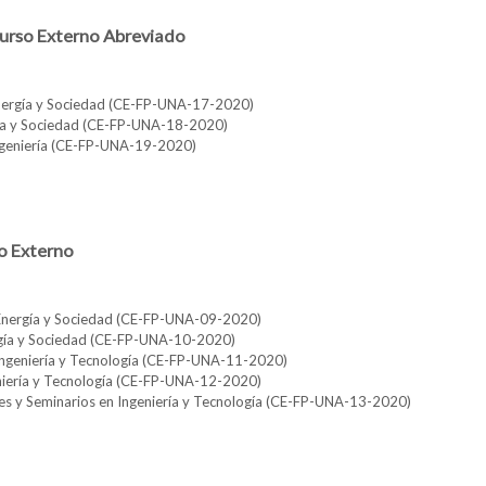
curso Externo Abreviado
Energía y Sociedad (CE-FP-UNA-17-2020)
gía y Sociedad (CE-FP-UNA-18-2020)
Ingeniería (CE-FP-UNA-19-2020)
amados a Concurso Externo Abreviado
o Externo
 Energía y Sociedad (CE-FP-UNA-09-2020)
rgía y Sociedad (CE-FP-UNA-10-2020)
Ingeniería y Tecnología (CE-FP-UNA-11-2020)
niería y Tecnología (CE-FP-UNA-12-2020)
res y Seminarios en Ingeniería y Tecnología (CE-FP-UNA-13-2020)
os a Concurso Externo