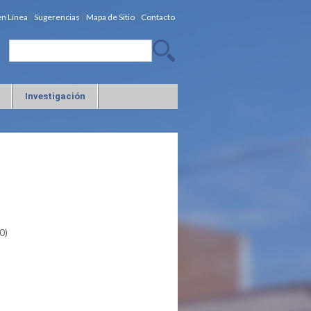
en Línea
Sugerencias
Mapa de Sitio
Contacto
Investigación
0)