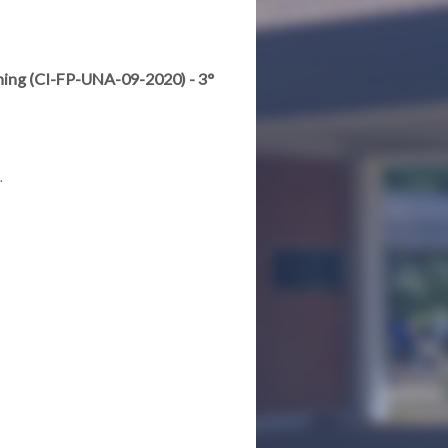
ning (CI-FP-UNA-09-2020) - 3°
.
ng (CI-FP-UNA-09-2020) - 3° convocatoria