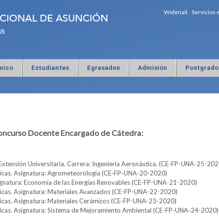
Webmail
Servicios 
mico
Estudiantes
Egresados
Admisión
Postgrado
concurso Docente Encargado de Cátedra:
Extensión Universitaria. Carrera: Ingeniería Aeronáutica. (CE-FP-UNA-25-202
icas. Asignatura: Agrometeorología (CE-FP-UNA-20-2020)
gnatura: Economía de las Energías Renovables (CE-FP-UNA-21-2020)
icas. Asignatura: Materiales Avanzados (CE-FP-UNA-22-2020)
icas. Asignatura: Materiales Cerámicos (CE-FP-UNA-23-2020)
icas. Asignatura: Sistema de Mejoramiento Ambiental (CE-FP-UNA-24-2020)