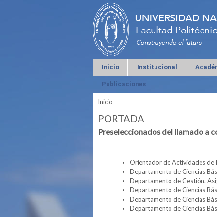
Inicio
Institucional
Acadé
Publicaciones
Inicio
Se encuentra usted aquí
PORTADA
Preseleccionados del llamado a 
Orientador de Actividades de 
Departamento de Ciencias Bás
Departamento de Gestión. Asi
Departamento de Ciencias Bás
Departamento de Ciencias Bás
Departamento de Ciencias Bás