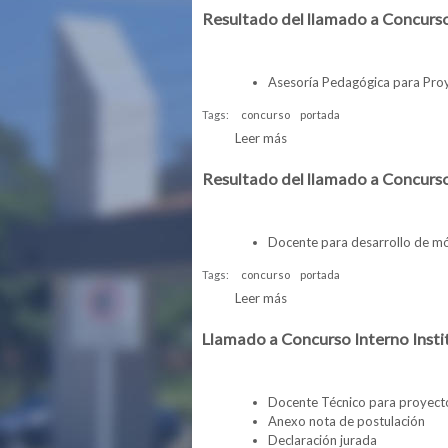
Resultado del llamado a Concurs
Asesoría Pedagógica para Pro
Tags:
concurso
portada
Leer más
sobre Resultado del llamad
Resultado del llamado a Concurs
Docente para desarrollo de 
Tags:
concurso
portada
Leer más
sobre Resultado del llama
Llamado a Concurso Interno Insti
Docente Técnico para proyect
Anexo nota de postulación
Declaración jurada