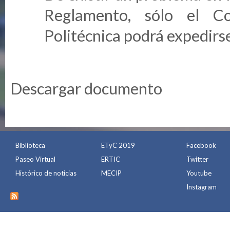
Reglamento, sólo el Co
Politécnica podrá expedirse
Descargar
documento
Biblioteca
ETyC 2019
Facebook
Paseo Virtual
ERTIC
Twitter
Histórico de noticias
MECIP
Youtube
Instagram