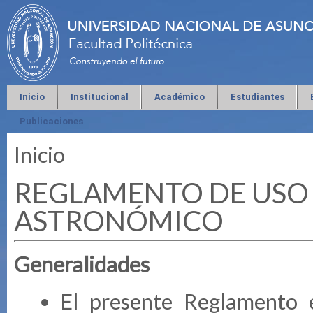
Inicio
Institucional
Académico
Estudiantes
Publicaciones
Inicio
Se encuentra usted aquí
REGLAMENTO DE USO
ASTRONÓMICO
Generalidades
El presente Reglamento e