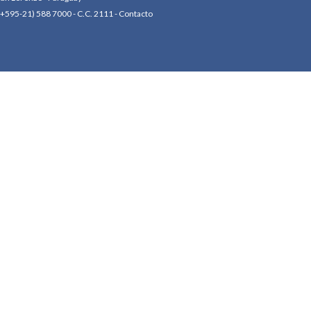
(+595-21) 588 7000 - C.C. 2111 -
Contacto