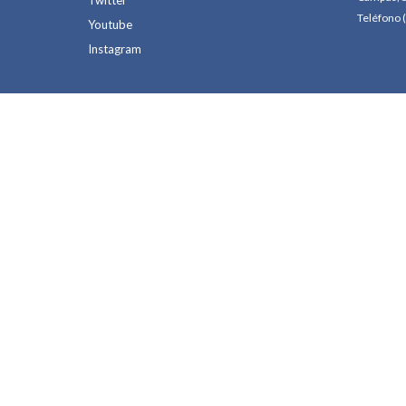
Teléfono 
Youtube
Instagram