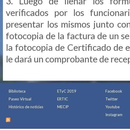
3. Luego de llenar los formu
verificados por los funciona
presentar los mismos junto con
fotocopia de la factura de un se
la fotocopia de Certificado de
le dará un comprobante de rece
Biblioteca
ETyC 2019
Facebook
Paseo Virtual
ERTIC
Twitter
Histórico de noticias
MECIP
Youtube
Instagram