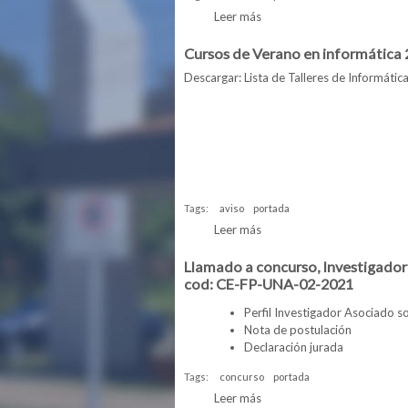
Leer más
sobre Convocatoria de con
Cursos de Verano en informática
Descargar:
Lista de Talleres de Informáti
Tags:
aviso
portada
Leer más
sobre Cursos de Verano en
Llamado a concurso, Investigador 
cod: CE-FP-UNA-02-2021
Perfil Investigador Asociado 
Nota de postulación
Declaración jurada
Tags:
concurso
portada
Leer más
sobre Llamado a concurso, 