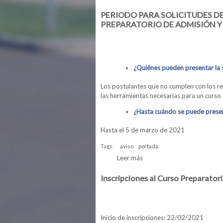
PERIODO PARA SOLICITUDES D
PREPARATORIO DE ADMISIÓN Y
¿Quiénes pueden presentar la s
Los postulantes que no cumplen con los re
las herramientas necesarias para un curso 
¿Hasta cuándo se puede present
Hasta el 5 de marzo de 2021
Tags:
aviso
portada
Leer más
sobre PERIODO PARA SO
OPERADOR DE COMPUTAD
Inscripciones al Curso Preparato
Inicio de inscripciones: 22/02/2021