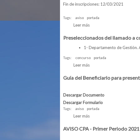
Fin de inscripciones: 12/03/2021
Tags:
aviso
portada
Leer más
sobre Inscripciones al Cur
Preseleccionados del llamado a 
1- Departamento de Gestión. 
Tags:
concurso
portada
Leer más
sobre Preseleccionados de
Guía del Beneficiario para prese
Descargar Documento
Descargar Formulario
Tags:
aviso
portada
Leer más
sobre Guía del Beneficiari
AVISO CPA - Primer Periodo 2021