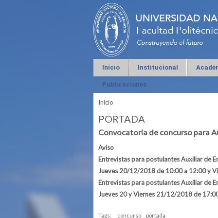
Inicio
Institucional
Acadé
Publicaciones
Inicio
Se encuentra usted aquí
PORTADA
Convocatoria de concurso para Au
Aviso
Entrevistas para postulantes Auxiliar de 
Jueves 20/12/2018 de 10:00 a 12:00 y V
Entrevistas para postulantes Auxiliar de
Jueves 20 y
Viernes 21
/12/2018 de 17:00
Tags:
concurso
portada