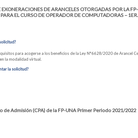
E EXONERACIONES DE ARANCELES OTORGADAS POR LA FP-
 PARA EL CURSO DE OPERADOR DE COMPUTADORAS – 1ER.
olicitud?
quisitos para acogerse a los beneficios de la Ley N°6628/2020 de Arancel Ce
en la modalidad virtual.
ar la solicitud?
LICITUDES DE EXONERACIONES DE ARANCELES OTORGADAS POR LA FP-
ORAS – 1ER. PERIODO 2021/2022
rio de Admisión (CPA) de la FP-UNA Primer Periodo 2021/2022