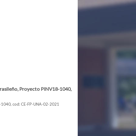
brasileño, Proyecto PINV18-1040,
NV18-1040, cod: CE-FP-UNA-02-2021
 brasileño, Proyecto PINV18-1040, cod: CE-FP-UNA-02-2021