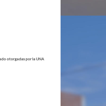
rado otorgadas por la UNA
do otorgadas por la UNA