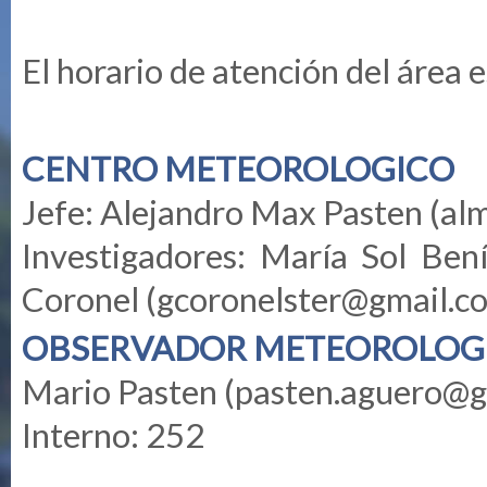
El horario de atención del área 
CENTRO METEOROLOGICO
Jefe: Alejandro Max Pasten (
al
Investigadores: María Sol Bení
Coronel (
gcoronelster@gmail.c
OBSERVADOR METEOROLOG
Mario Pasten (
pasten.aguero@g
Interno: 252