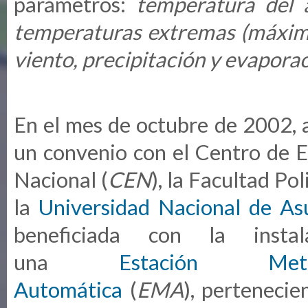
parámetros:
temperatura del 
temperaturas extremas (máxima
viento, precipitación y evapora
En el mes de octubre de 2002, 
un convenio con el Centro de 
Nacional (
CEN
), la Facultad Po
la
Universidad Nacional de As
beneficiada con la insta
una
Estación Meteo
Automática
(
EMA
), pertenecie