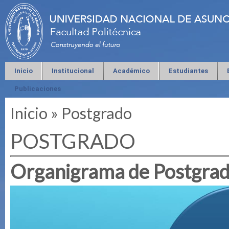
Inicio
Institucional
Académico
Estudiantes
Publicaciones
Inicio
»
Postgrado
Se encuentra usted aquí
POSTGRADO
Organigrama de Postgra