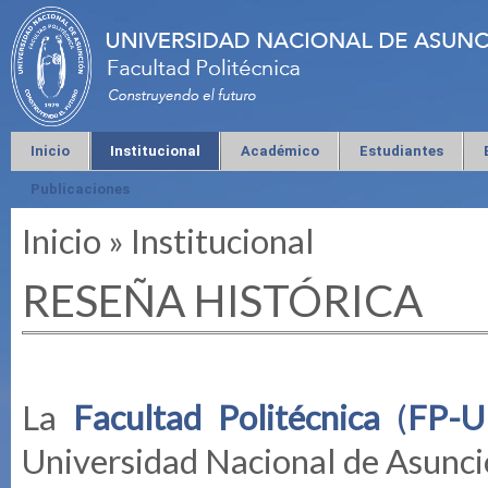
Inicio
Institucional
Académico
Estudiantes
Publicaciones
Inicio
»
Institucional
Se encuentra usted aquí
RESEÑA HISTÓRICA
La
Facultad Politécnica
(
FP-
Universidad Nacional de Asunci