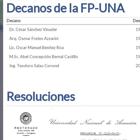
Decanos de la FP-UNA
Decano
Des
Dr. César Sánchez Vinader
1
Arq. Osmar Fretes Azzarini
1
Lic. Oscar Manuel Benítez Roa
1
M.Sc. Abel Concepción Bernal Castillo
1
Ing. Teodoro Salas Coronel
2
Resoluciones