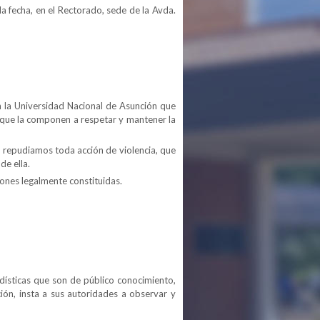
a fecha, en el Rectorado, sede de la Avda.
n la Universidad Nacional de Asunción que
s que la componen a respetar y mantener la
, repudiamos toda acción de violencia, que
de ella.
iones legalmente constituidas.
dísticas que son de público conocimiento,
ión, insta a sus autoridades a observar y