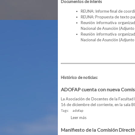
Documentos de interés
REUNA: Informe final de coordi
REUNA: Propuesta de texto par
Reunión informativa organizad
Nacional de Asunción (Adjunto 
Reunión informativa organizad
Nacional de Asunción (Adjunto 
Histórico de noticias:
ADOFAP cuenta con nueva Comisi
La Asociación de Docentes de la Facultad 
16 de diciembre del corriente, en la sala 
Tags:
adofap
Leer más
sobre ADOFAP cuenta con n
Manifiesto de la Comisión Direct