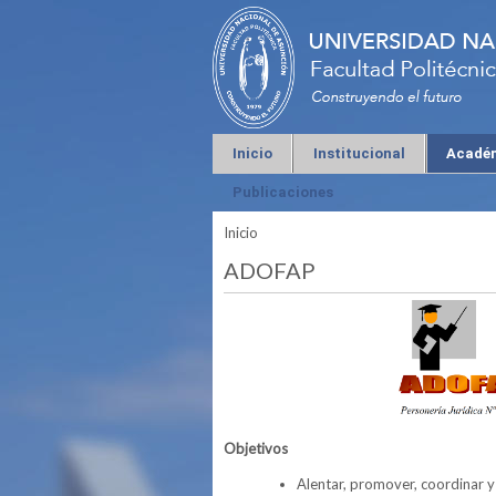
Inicio
Institucional
Acadé
Publicaciones
Inicio
Se encuentra usted aquí
ADOFAP
Objetivos
Alentar, promover, coordinar y 