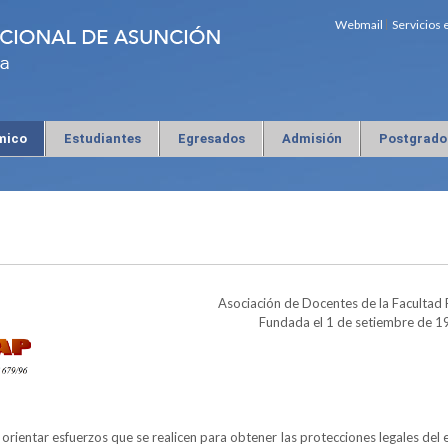
Webmail
Servicios 
mico
Estudiantes
Egresados
Admisión
Postgrado
Asociación de Docentes de la Facultad 
Fundada el 1 de setiembre de 1
orientar esfuerzos que se realicen para obtener las protecciones legales del e