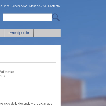
en Línea
Sugerencias
Mapa de Sitio
Contacto
Investigación
Politécnica
990
jercicio de la docencia y propiciar que