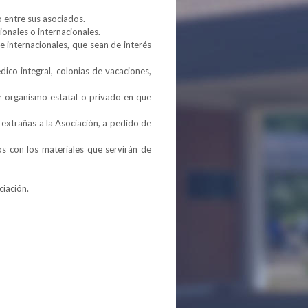
o entre sus asociados.
ionales o internacionales.
 e internacionales, que sean de interés
ico integral, colonias de vacaciones,
ier organismo estatal o privado en que
 extrañas a la Asociación, a pedido de
os con los materiales que servirán de
ciación.