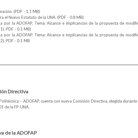
nación.
(PDF - 1.1 MB)
a el Nuevo Estatuto de la UNA.
(PDF - 0.8 MB)
a por la ADOFAP. Tema: Alcance e implicancias de la propuesta de modific
1).
PDF - 0.1 MB)
a por la ADOFAP. Tema: Alcance e implicancias de la propuesta de modific
2).
PDF - 0.1 MB
ón Directiva
Politécnica – ADOFAP, cuenta con nueva Comisión Directiva, elegida durante la
B01 de la FP-UNA.
ueva Comisión Directiva
iva de la ADOFAP