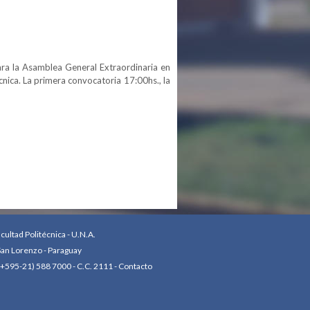
ara la Asamblea General Extraordinaria en
cnica. La primera convocatoria 17:00hs., la
ultad Politécnica - U.N.A.
an Lorenzo - Paraguay
(+595-21) 588 7000 - C.C. 2111 -
Contacto