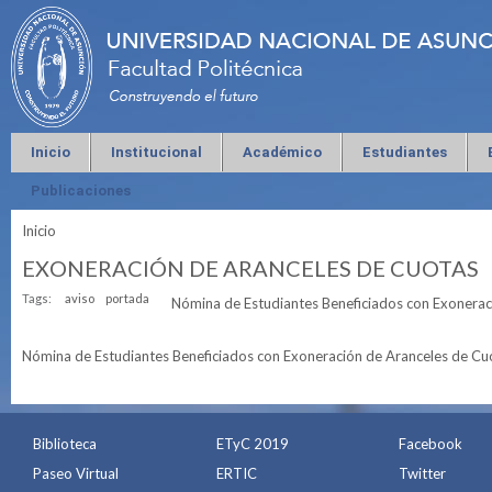
Inicio
Institucional
Académico
Estudiantes
Publicaciones
Inicio
Se encuentra usted aquí
EXONERACIÓN DE ARANCELES DE CUOTAS
Tags:
aviso
portada
Nómina de Estudiantes Beneficiados con Exonerac
Nómina de Estudiantes Beneficiados con Exoneración de Aranceles de Cu
Biblioteca
ETyC 2019
Facebook
Paseo Virtual
ERTIC
Twitter