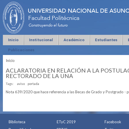
Inicio
Institucional
Académico
Estudiantes
Publicaciones
Inicio
Se encuentra usted aquí
ACLARATORIA EN RELACIÓN A LA POSTULA
RECTORADO DE LA UNA
Tags:
aviso
portada
Nota 639/2020 que hace referencia a las Becas de Grado y Postgrado -
Biblioteca
ETyC 2019
Facebook