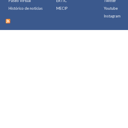
Paseo Virtual
ERTIC
Twitter
Histórico de noticias
MECIP
Youtube
Instagram