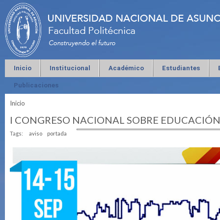
Inicio
Institucional
Académico
Estudiantes
Publicaciones
Inicio
Se encuentra usted aquí
I CONGRESO NACIONAL SOBRE EDUCACIÓN
Tags:
aviso
portada